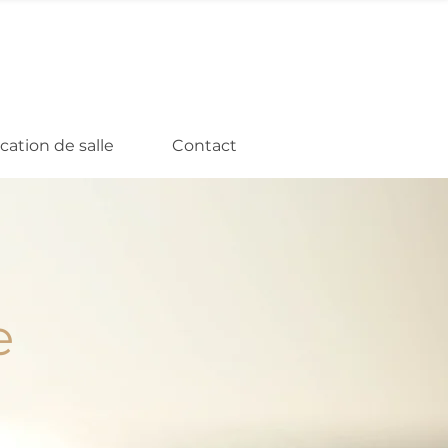
cation de salle
Contact
e