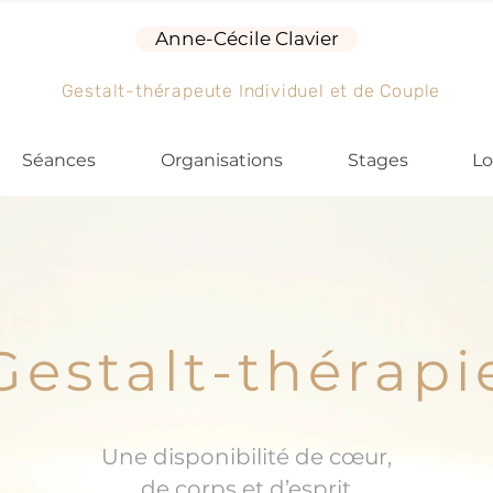
Anne-Cécile Clavier
Gestalt-thérapeute Individuel et de Couple
Séances
Organisations
Stages
Lo
Gestalt-thérapi
Une disponibilité de cœur,
de corps et d’esprit