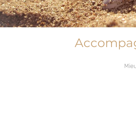
Accompagn
Mieu