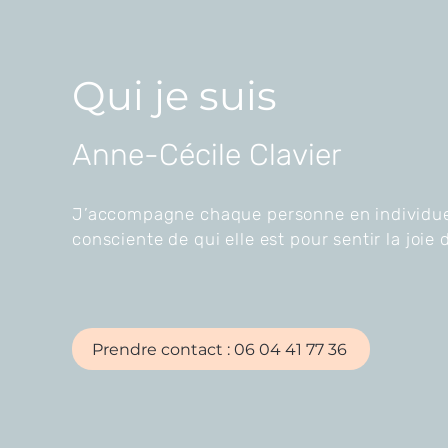
Qui je suis
Anne-Cécile Clavier
J’accompagne chaque personne en individuel 
consciente de qui elle est pour sentir la joie 
Prendre contact : 06 04 41 77 36