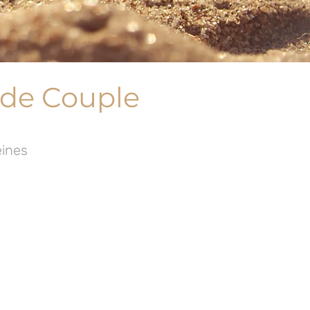
 de Couple
eines