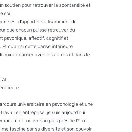
un soutien pour retrouver la spontanéité et
re soi.
nime est d’apporter suffisamment de
our que chacun puisse retrouver du
psychique, affectif, cognitif et
. Et qu’ainsi cette danse intérieure
e mieux danser avec les autres et dans le
TAL
hérapeute
arcours universitaire en psychologie et une
travail en entreprise, je suis aujourd’hui
rapeute et j’oeuvre au plus près de l’être
 me fascine par sa diversité et son pouvoir