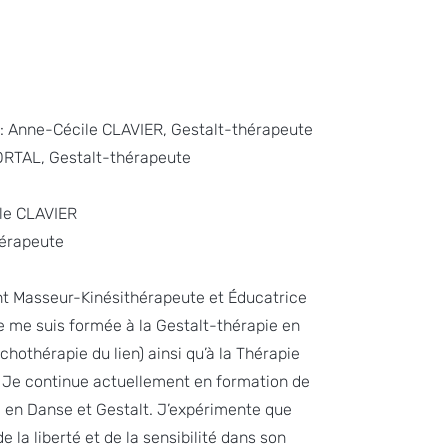
: Anne-Cécile CLAVIER, Gestalt-thérapeute
ORTAL, Gestalt-thérapeute
le CLAVIER
hérapeute
nt Masseur-Kinésithérapeute et Éducatrice
je me suis formée à la Gestalt-thérapie en
hothérapie du lien) ainsi qu’à la Thérapie
 Je continue actuellement en formation de
en Danse et Gestalt. J’expérimente que
e la liberté et de la sensibilité dans son