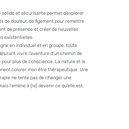
 solide et sécurisante permet d’explorer
ts de douleur, de figement pour remettre
nt de présence et créer de nouvelles
s existentielles.
ne en individuel et en groupe, toute
ésirant vivre l’aventure d’un chemin de
 pour plus de conscience. La nature et le
nnent colorer mon être thérapeutique. Une
apie ne tente pas de changer une
ais l’amène à (re) devenir ce qu’elle est.