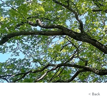
< Back