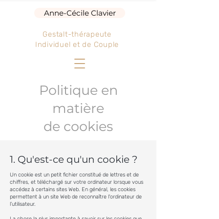
Anne-Cécile Clavier
Gestalt-thérapeute
Individuel et de Couple
Politique en
matière
de cookies
1. Qu'est-ce qu'un cookie ?
Un cookie est un petit fichier constitué de lettres et de
chiffres, et téléchargé sur votre ordinateur lorsque vous
accédez à certains sites Web. En général, les cookies
permettent à un site Web de reconnaître l'ordinateur de
l’utilisateur.
La chose la plus importante à savoir sur les cookies que