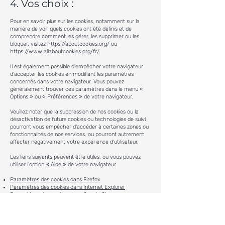
4. Vos choix :
Pour en savoir plus sur les cookies, notamment sur la
manière de voir quels cookies ont été définis et de
comprendre comment les gérer, les supprimer ou les
bloquer, visitez
https://aboutcookies.org/
ou
https://www.allaboutcookies.org/fr/.
Il est également possible d'empêcher votre navigateur
d'accepter les cookies en modifiant les paramètres
concernés dans votre navigateur. Vous pouvez
généralement trouver ces paramètres dans le menu «
Options » ou « Préférences » de votre navigateur.
Veuillez noter que la suppression de nos cookies ou la
désactivation de futurs cookies ou technologies de suivi
pourront vous empêcher d'accéder à certaines zones ou
fonctionnalités de nos services, ou pourront autrement
affecter négativement votre expérience d'utilisateur.
Les liens suivants peuvent être utiles, ou vous pouvez
utiliser l'option « Aide » de votre navigateur.
Paramètres des cookies dans Firefox
Paramètres des cookies dans Internet Explorer
Paramètres des cookies dans Google Chrome
Paramètres des cookies dans Safari (OS X)
Paramètres des cookies dans Safari (iOS)
Paramètres des cookies dans Android