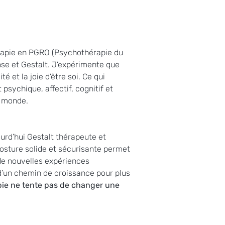
érapie en PGRO (Psychothérapie du 
se et Gestalt. J’expérimente que 
é et la joie d’être soi. Ce qui 
ychique, affectif, cognitif et 
e monde. 
ourd’hui Gestalt thérapeute et 
posture solide et sécurisante permet 
de nouvelles expériences 
 d’un chemin de croissance pour plus 
ie ne tente pas de changer une 