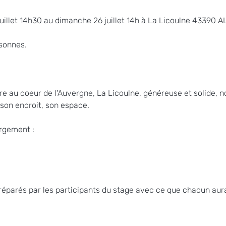
uillet 14h30 au dimanche 26 juillet 14h à La Licoulne 43390 AL
sonnes. 
re au coeur de l'Auvergne, La Licoulne, généreuse et solide, no
son endroit, son espace. 
ergement : 
réparés par les participants du stage avec ce que chacun aura