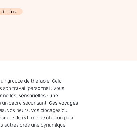
d'infos
un groupe de thérapie. Cela 
 son travail personnel : vous 
nnelles, sensorielles : une 
s un cadre sécurisant. 
Ces voyages 
es, vos peurs, vos blocages qui 
’écoute du rythme de chacun pour 
es autres crée une dynamique 