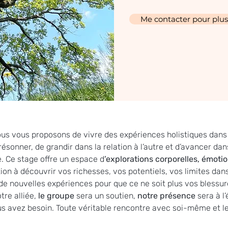
Me contacter pour plus 
us vous proposons de vivre des expériences holistiques dans 
sonner, de grandir dans la relation à l’autre et d’avancer dans
. Ce stage offre un espace d
’explorations corporelles, émotio
tion à découvrir vos richesses, vos potentiels, vos limites dan
 de nouvelles expériences pour que ce ne soit plus vos blessur
tre alliée, 
le groupe 
sera un soutien, 
notre présence 
sera à l
s avez besoin. Toute véritable rencontre avec soi-même et l