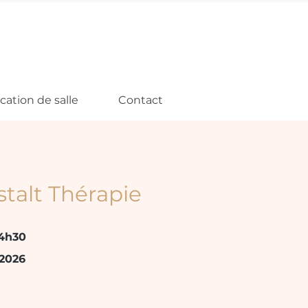
cation de salle
Contact
talt Thérapie
14h30
 2026