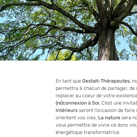
En tant que 
Gestalt-Thérapeutes, 
no
permettra à chacun de partager, de ré
replacer au coeur de votre existence
(re)connexion à Soi. 
C’est une invita
intérieurs 
seront l’occasion de faire
orientent vos vies. 
La nature 
sera no
vous permettre de vivre ce donc vou
énergétique transformatrice. 