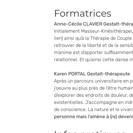
Formatrices
Anne-Cécile CLAVIER Gestalt-thér
Initialement Masseur-Kinésithérapeu
lien) ainsi qu’à la Thérapie de Coup
retrouver de la liberté et de la sensi
m’anime est d’apporter suffisamment
relationnel. Et qu’ainsi cette danse
Karen PORTAL Gestalt-thérapeute 
Après un parcours universitaire en ps
j’oeuvre au plus près de l’être humai
d’explorer des endroits de douleur,
existentielles. J’accompagne en indi
de conscience. La nature et le vivan
personne mais l’amène à (re) devenir