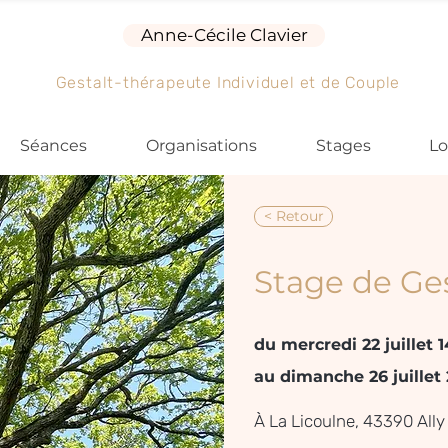
Anne-Cécile Clavier
Gestalt-thérapeute Individuel et de Couple
Séances
Organisations
Stages
Lo
< Retour
Stage de Ges
du mercredi 22 juillet 
au dimanche 26 juillet
À La Licoulne, 43390 Ally