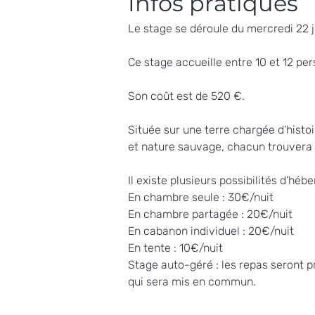
Infos pratiques 
Le stage se déroule du mercredi 22 j
Ce stage accueille entre 10 et 12 per
Son coût est de 520 €. 
Située sur une terre chargée d’histoi
et nature sauvage, chacun trouvera 
Il existe plusieurs possibilités d’héb
En chambre seule : 30€/nuit 
En chambre partagée : 20€/nuit 
En cabanon individuel : 20€/nuit
En tente : 10€/nuit 
Stage auto-géré : les repas seront p
qui sera mis en commun. 