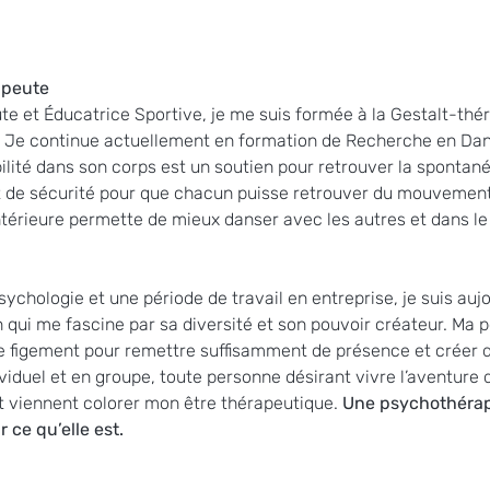
apeute 
te et Éducatrice Sportive, je me suis formée à la Gestalt-th
le. Je continue actuellement en formation de Recherche en Dan
bilité dans son corps est un soutien pour retrouver la spontanéit
 de sécurité pour que chacun puisse retrouver du mouvement ps
 intérieure permette de mieux danser avec les autres et dans l
ychologie et une période de travail en entreprise, je suis auj
n qui me fascine par sa diversité et son pouvoir créateur. Ma 
 de figement pour remettre suffisamment de présence et créer 
viduel et en groupe, toute personne désirant vivre l’aventure
t viennent colorer mon être thérapeutique. 
Une psychothérap
 ce qu’elle est. 